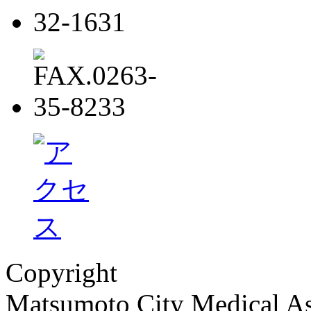
Copyright
Matsumoto City Medical As