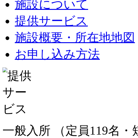
施設について
提供サービス
施設概要・所在地地図
お申し込み方法
一般入所
（定員119名