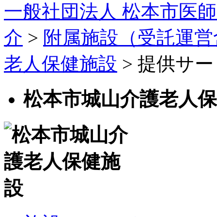
一般社団法人 松本市医師
介
>
附属施設（受託運営
老人保健施設
> 提供サ
松本市城山介護老人保