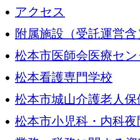
アクセス
附属施設（受託運営含
松本市医師会医療セン
松本看護専門学校
松本市城山介護老人保
松本市小児科・内科夜