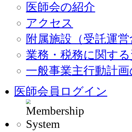
医師会の紹介
アクセス
附属施設（受託運営
業務・税務に関する
一般事業主行動計画
医師会員ログイン