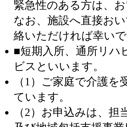
緊急性のある方は、お
なお、施設へ直接おい
絡いただければ幸いで
■短期入所、通所リハ
ビスといいます。
（1）ご家庭で介護を
ています。
（2）お申込みは、担