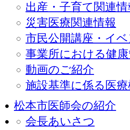
出産・子育て関連情
災害医療関連情報
市民公開講座・イベ
事業所における健康
動画のご紹介
施設基準に係る医療
松本市医師会の紹介
会長あいさつ