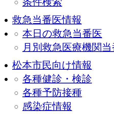
条件検索
救急当番医情報
本日の救急当番医
月別救急医療機関当
松本市民向け情報
各種健診・検診
各種予防接種
感染症情報