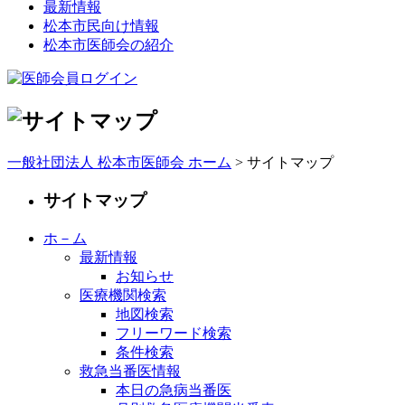
最新情報
松本市民向け情報
松本市医師会の紹介
一般社団法人 松本市医師会 ホーム
> サイトマップ
サイトマップ
ホ－ム
最新情報
お知らせ
医療機関検索
地図検索
フリーワード検索
条件検索
救急当番医情報
本日の急病当番医