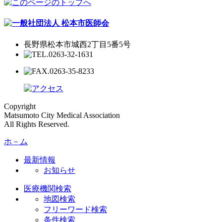
長野県松本市城西2丁目5番5号
Copyright
Matsumoto City Medical Association
All Rights Reserved.
ホ－ム
最新情報
お知らせ
医療機関検索
地図検索
フリーワード検索
条件検索