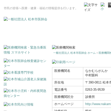
市民の皆様へ医療・健康・福祉の情報提供を行います。
一般社団法人 松本市医師会 ホーム
>
医療機関
医療機関名
なかむらがんか
中村眼科
所在地
〒390-0811 松本
電話番号
0263-35-9539
医療機関区分
診療所
ホームページ
http://www.nakam